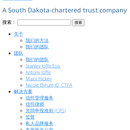
A South Dakota-chartered trust company
搜索：
关于
我们的方法
我们的团队
团队
我们的团队
Stanley Joffe Esq.
Antony Joffe
Maxx Hickey
Nicole Byrum JD, CTFA
解决方案
信托管理服务
信托律师
共同申报准则 (CRS)
监督
私人品牌服务
多家族办公室