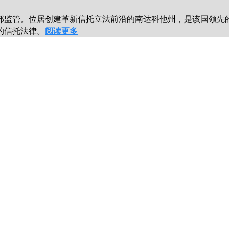
部监管。位居创建革新信托立法前沿的南达科他州，是该国领先
的信托法律。
阅读更多