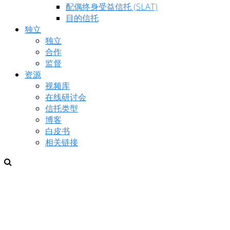
配偶终身受益信托 (SLAT)
目的信托
独立
独立
合作
监督
资源
视频库
在线研讨会
信托类型
博客
白皮书
相关链接