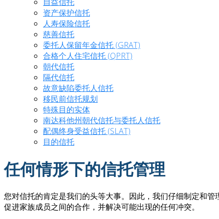
自益信托
资产保护信托
人寿保险信托
慈善信托
委托人保留年金信托 (GRAT)
合格个人住宅信托 (QPRT)
朝代信托
隔代信托
故意缺陷委托人信托
移民前信托规划
特殊目的实体
南达科他州朝代信托与委托人信托
配偶终身受益信托 (SLAT)
目的信托
任何情形下的信托管理
您对信托的肯定是我们的头等大事。因此，我们仔细制定和管
促进家族成员之间的合作，并解决可能出现的任何冲突。