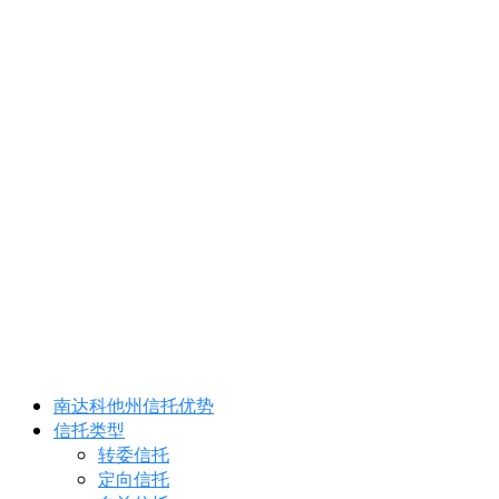
南达科他州信托优势
信托类型
转委信托
定向信托