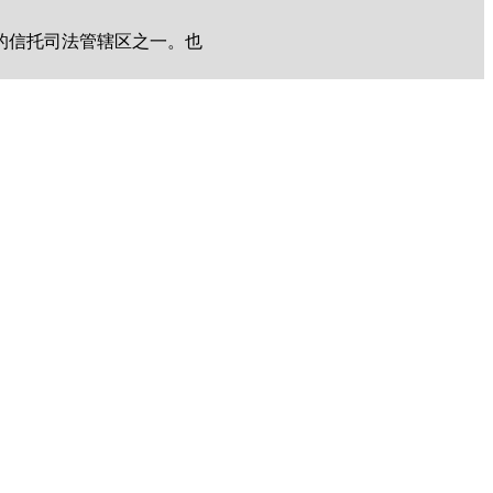
的信托司法管辖区之一。也